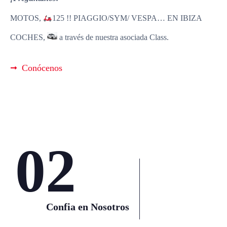
MOTOS,
125 !! PIAGGIO/SYM/ VESPA… EN IBIZA
COCHES,
a través de nuestra asociada Class.
Conócenos
02
Confia en Nosotros