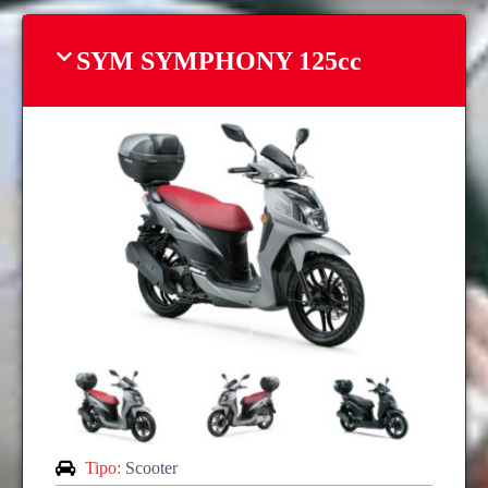
SYM SYMPHONY 125cc
Tipo:
Scooter