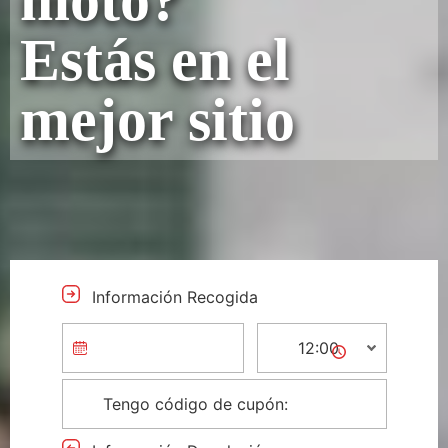
moto?
Estás en el
mejor sitio
Información Recogida