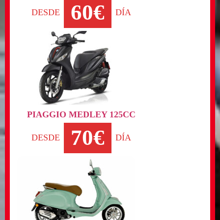
60€
DESDE
DÍA
PIAGGIO MEDLEY 125CC
70€
DESDE
DÍA