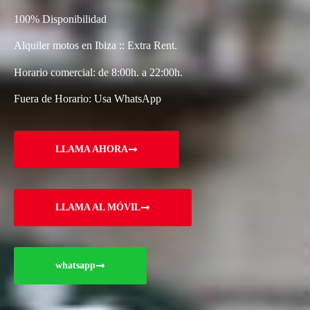
100% Disponibilidad
Alquiler motos en Ibiza :: Extra Rent.
Horario comercial: de 8:00h. a 22:00h.
Fuera de Horario: Usa WhatsApp
LLAMA AHORA
LLAMA AL MÓVIL
whatsapp